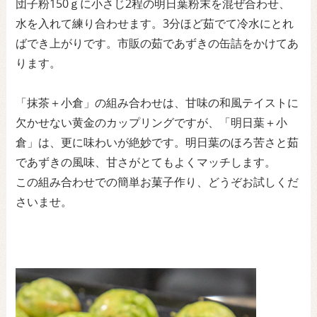
団子粉150ｇに小さじ2程の明日葉粉末を混ぜ合わせ、
水を入れて練り合わせます。3分ほど茹でて冷水にとれ
ばでき上がりです。市販の茹であずきの缶詰をかけてあ
ります。
「抹茶＋小倉」の組み合わせは、甘味の和風テイストに
欠かせない黄金のカップリングですが、「明日葉＋小
倉」は、更に味わいが絶妙です。明日葉のほろ苦さと茹
であずきの風味、甘さがとてもよくマッチします。
この組み合わせでの簡単お菓子作り、どうぞお試しくだ
さいませ。