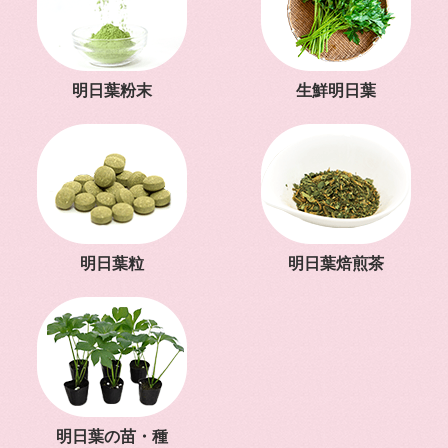
明日葉粉末
生鮮明日葉
明日葉粒
明日葉焙煎茶
明日葉の苗・種