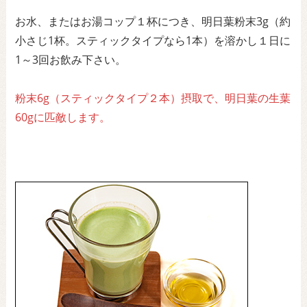
お水、またはお湯コップ１杯につき、明日葉粉末3g（約
小さじ1杯。スティックタイプなら1本）を溶かし１日に
1～3回お飲み下さい。
粉末6g（スティックタイプ２本）摂取で、明日葉の生葉
60gに匹敵します。