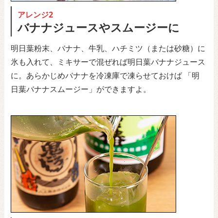
アレンジ2
バナナジュースやスムージーに
明日葉粉末、バナナ、牛乳、ハチミツ（または砂糖）に
氷も入れて、ミキサーで混ぜれば明日葉バナナジュース
に。あらかじめバナナを冷凍庫で凍らせておけば 「明
日葉バナナスムージー」ができますよ。