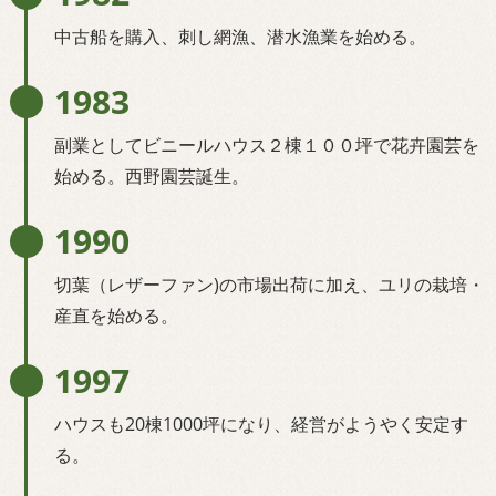
中古船を購入、刺し網漁、潜水漁業を始める。
1983
副業としてビニールハウス２棟１００坪で花卉園芸を
始める。西野園芸誕生。
1990
切葉（レザーファン)の市場出荷に加え、ユリの栽培・
産直を始める。
1997
ハウスも20棟1000坪になり、経営がようやく安定す
る。