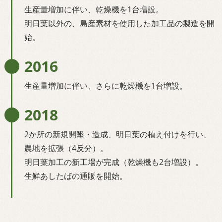
生産量増加に伴い、乾燥機を1台増設。
明日葉以外の、島産素材を使用した加工品の製造を開
始。
2016
生産量増加に伴い、さらに乾燥機を1台増設。
2018
2か所の新規開墾・造成、明日葉の植え付けを行い、
農地を拡張（4反分）。
明日葉加工の新工場が完成（乾燥機も2台増設）。
生鮮あしたばの通販を開始。