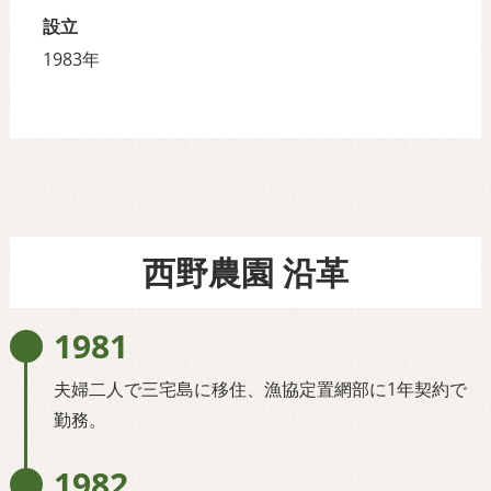
設立
1983年
西野農園 沿革
1981
夫婦二人で三宅島に移住、漁協定置網部に1年契約で
勤務。
1982