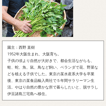
園主：西野 直樹
1952年大阪生まれ、大阪育ち。
子供の頃より自然が大好きで、都会生活ながらも、
蛙、蛇、魚、鼠、鳥など飼い、ベランダで花、野菜な
どを植える子供でした。東京の某水産系大学を卒業
後、東京の某食品輸入商社で５年間サラリーマン生
活。やはり自然の豊かな所で暮らしたいと、脱サラし
伊豆諸島三宅島へ移住。