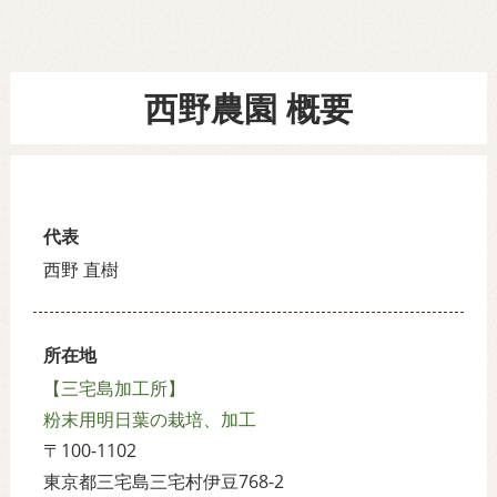
西野農園 概要
代表
西野 直樹
所在地
【三宅島加工所】
粉末用明日葉の栽培、加工
〒100-1102
東京都三宅島三宅村伊豆768-2