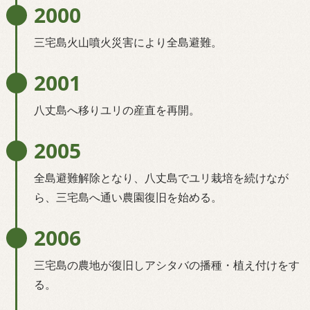
2000
三宅島火山噴火災害により全島避難。
2001
八丈島へ移りユリの産直を再開。
2005
全島避難解除となり、八丈島でユリ栽培を続けなが
ら、三宅島へ通い農園復旧を始める。
2006
三宅島の農地が復旧しアシタバの播種・植え付けをす
る。