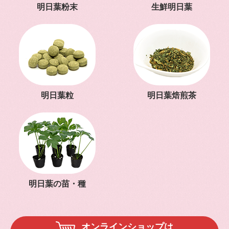
明日葉粉末
生鮮明日葉
明日葉粒
明日葉焙煎茶
明日葉の苗・種
オンラインショップは